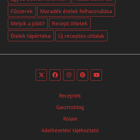
Fűszerek
Maradék ételek felhasználása
Melyik a jobb?
Recept ötletek
Ételek tápértéke
Új receptes oldalak
Receptek
Gasztroblog
Rólam
Adatkezelési tájékoztató