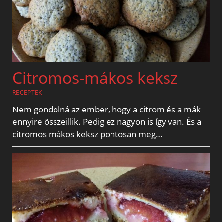
Citromos-mákos keksz
RECEPTEK
Nem gondolná az ember, hogy a citrom és a mák
ennyire összeillik. Pedig ez nagyon is így van. És a
citromos mákos keksz pontosan meg…