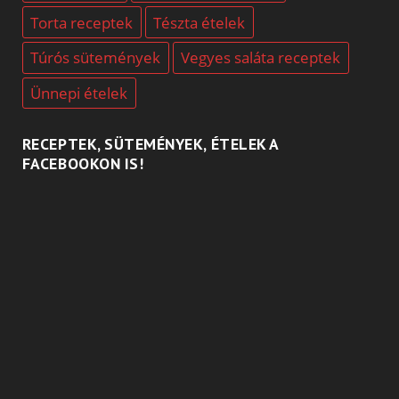
Torta receptek
Tészta ételek
Túrós sütemények
Vegyes saláta receptek
Ünnepi ételek
RECEPTEK, SÜTEMÉNYEK, ÉTELEK A
FACEBOOKON IS!