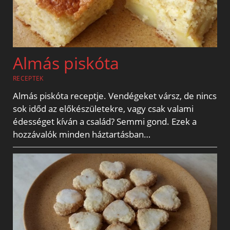
Almás piskóta
RECEPTEK
Almás piskóta receptje. Vendégeket vársz, de nincs
sok időd az előkészületekre, vagy csak valami
édességet kíván a család? Semmi gond. Ezek a
hozzávalók minden háztartásban…