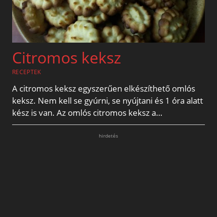
Citromos keksz
RECEPTEK
A citromos keksz egyszerűen elkészíthető omlós
keksz. Nem kell se gyúrni, se nyújtani és 1 óra alatt
kész is van. Az omlós citromos keksz a…
hirdetés