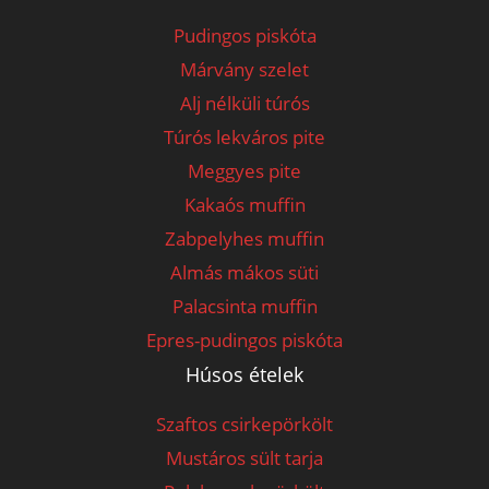
Pudingos piskóta
Márvány szelet
Alj nélküli túrós
Túrós lekváros pite
Meggyes pite
Kakaós muffin
Zabpelyhes muffin
Almás mákos süti
Palacsinta muffin
Epres-pudingos piskóta
Húsos ételek
Szaftos csirkepörkölt
Mustáros sült tarja