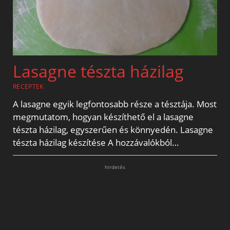
Lasagne tészta házilag
RECEPTEK
A lasagne egyik legfontosabb része a tésztája. Most
megmutatom, hogyan készíthető el a lasagne
tészta házilag, egyszerűen és könnyedén. Lasagne
tészta házilag készítése A hozzávalókból…
hirdetés