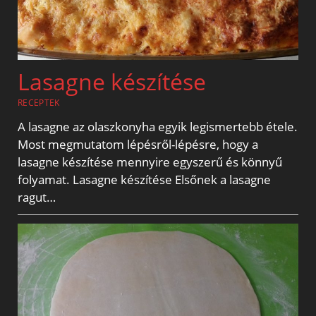
Lasagne készítése
RECEPTEK
A lasagne az olaszkonyha egyik legismertebb étele.
Most megmutatom lépésről-lépésre, hogy a
lasagne készítése mennyire egyszerű és könnyű
folyamat. Lasagne készítése Elsőnek a lasagne
ragut…