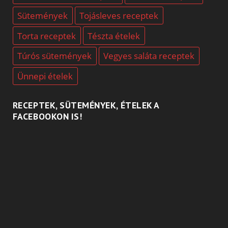
Sütemények
Tojásleves receptek
Torta receptek
Tészta ételek
Túrós sütemények
Vegyes saláta receptek
Ünnepi ételek
RECEPTEK, SÜTEMÉNYEK, ÉTELEK A
FACEBOOKON IS!