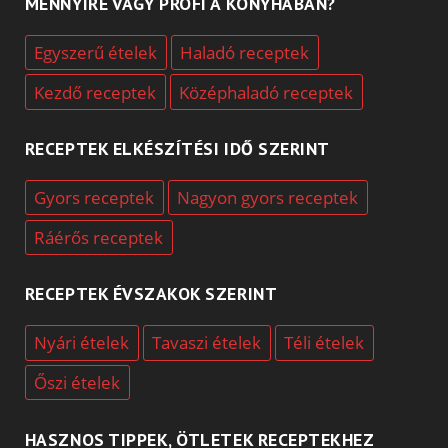
MENNYIRE VAGY PROFI A KONYHÁBAN?
Egyszerű ételek
Haladó receptek
Kezdő receptek
Középhaladó receptek
RECEPTEK ELKÉSZÍTÉSI IDŐ SZERINT
Gyors receptek
Nagyon gyors receptek
Ráérős receptek
RECEPTEK ÉVSZAKOK SZERINT
Nyári ételek
Tavaszi ételek
Téli ételek
Őszi ételek
HASZNOS TIPPEK, ÖTLETEK RECEPTEKHEZ