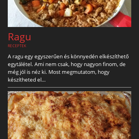
Ragu
RECEPTEK
A ragu egy egyszerűen és könnyedén elkészíthető
egytálétel. Ami nem csak, hogy nagyon finom, de
még jól is néz ki. Most megmutatom, hogy
készítheted el…