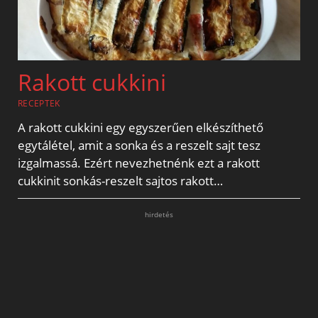
Rakott cukkini
RECEPTEK
A rakott cukkini egy egyszerűen elkészíthető
egytálétel, amit a sonka és a reszelt sajt tesz
izgalmassá. Ezért nevezhetnénk ezt a rakott
cukkinit sonkás-reszelt sajtos rakott…
hirdetés