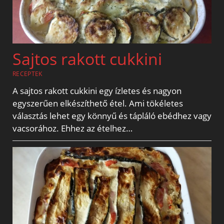
Sajtos rakott cukkini
RECEPTEK
A sajtos rakott cukkini egy ízletes és nagyon
egyszerűen elkészíthető étel. Ami tökéletes
választás lehet egy könnyű és tápláló ebédhez vagy
vacsorához. Ehhez az ételhez…