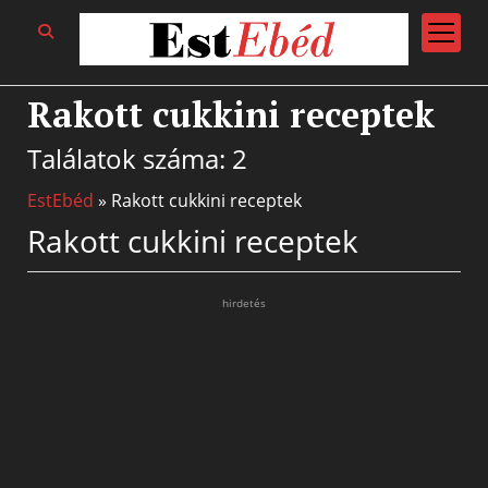
open
menu
Rakott cukkini receptek
Találatok száma: 2
EstEbéd
»
Rakott cukkini receptek
Rakott cukkini receptek
hirdetés