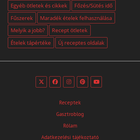
Egyéb ötletek és cikkek
Főzés/Sütés idő
Fűszerek
Maradék ételek felhasználása
Melyik a jobb?
Recept ötletek
Ételek tápértéke
Új receptes oldalak
Receptek
Gasztroblog
Rólam
Adatkezelési tájékoztató