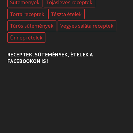
Sütemények
Tojásleves receptek
Torta receptek
Tészta ételek
Túrós sütemények
Vegyes saláta receptek
Ünnepi ételek
RECEPTEK, SÜTEMÉNYEK, ÉTELEK A
FACEBOOKON IS!