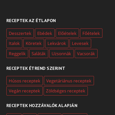
RECEPTEK AZ ÉTLAPON
Desszertek
Ebédek
Előételek
Főételek
Italok
Köretek
Lekvárok
Levesek
Reggelik
Saláták
Uzsonnák
Vacsorák
RECEPTEK ÉTREND SZERINT
Húsos receptek
Vegetáriánus receptek
Vegán receptek
Zöldséges receptek
RECEPTEK HOZZÁVALÓK ALAPJÁN