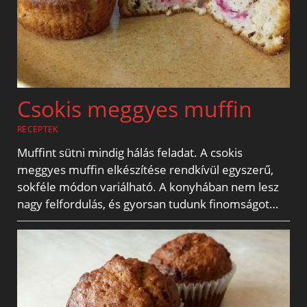
Csokis meggyes muffin
RECEPTEK
Muffint sütni mindig hálás feladat. A csokis
meggyes muffin elkészítése rendkívül egyszerű,
sokféle módon variálható. A konyhában nem lesz
nagy felfordulás, és gyorsan tudunk finomságot…