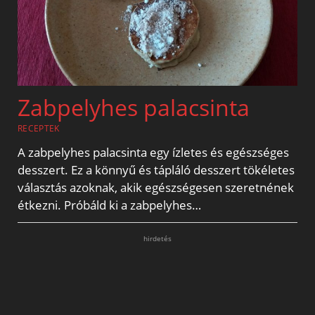
Zabpelyhes palacsinta
RECEPTEK
A zabpelyhes palacsinta egy ízletes és egészséges
desszert. Ez a könnyű és tápláló desszert tökéletes
választás azoknak, akik egészségesen szeretnének
étkezni. Próbáld ki a zabpelyhes…
hirdetés