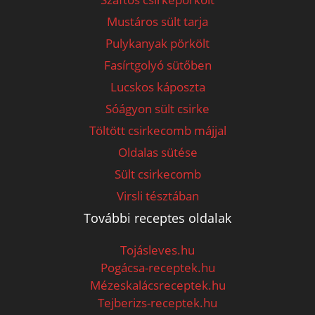
Mustáros sült tarja
Pulykanyak pörkölt
Fasírtgolyó sütőben
Lucskos káposzta
Sóágyon sült csirke
Töltött csirkecomb májjal
Oldalas sütése
Sült csirkecomb
Virsli tésztában
További receptes oldalak
Tojásleves.hu
Pogácsa-receptek.hu
Mézeskalácsreceptek.hu
Tejberizs-receptek.hu