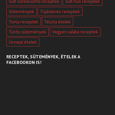
Sült csirkecomb receptek
Sült hús receptek
Sütemények
Tojásleves receptek
Torta receptek
Tészta ételek
Túrós sütemények
Vegyes saláta receptek
Ünnepi ételek
RECEPTEK, SÜTEMÉNYEK, ÉTELEK A
FACEBOOKON IS!