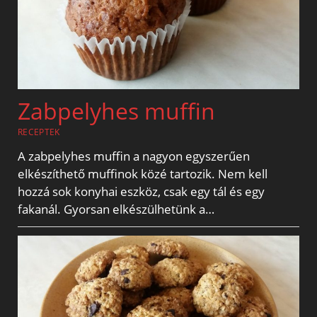
Zabpelyhes muffin
RECEPTEK
A zabpelyhes muffin a nagyon egyszerűen
elkészíthető muffinok közé tartozik. Nem kell
hozzá sok konyhai eszköz, csak egy tál és egy
fakanál. Gyorsan elkészülhetünk a…