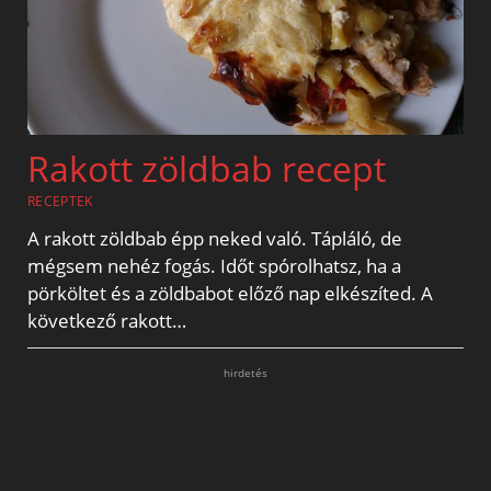
Rakott zöldbab recept
RECEPTEK
A rakott zöldbab épp neked való. Tápláló, de
mégsem nehéz fogás. Időt spórolhatsz, ha a
pörköltet és a zöldbabot előző nap elkészíted. A
következő rakott…
hirdetés