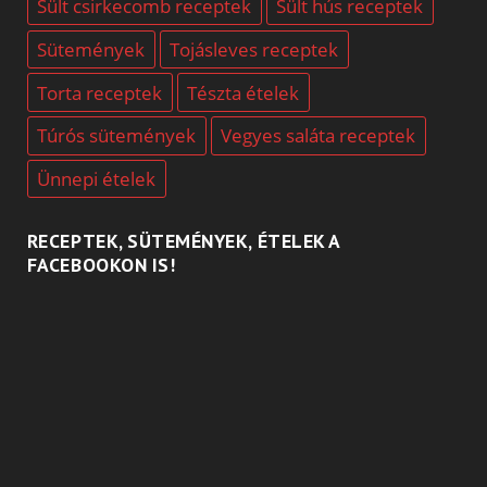
Sült csirkecomb receptek
Sült hús receptek
Sütemények
Tojásleves receptek
Torta receptek
Tészta ételek
Túrós sütemények
Vegyes saláta receptek
Ünnepi ételek
RECEPTEK, SÜTEMÉNYEK, ÉTELEK A
FACEBOOKON IS!