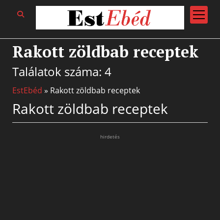
open
menu
Rakott zöldbab receptek
Találatok száma: 4
EstEbéd
»
Rakott zöldbab receptek
Rakott zöldbab receptek
hirdetés