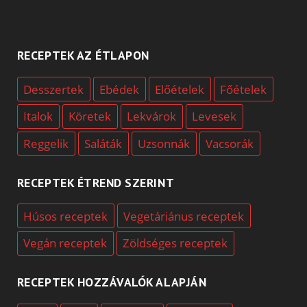
RECEPTEK AZ ÉTLAPON
Desszertek
Ebédek
Előételek
Főételek
Italok
Köretek
Lekvárok
Levesek
Reggelik
Saláták
Uzsonnák
Vacsorák
RECEPTEK ÉTREND SZERINT
Húsos receptek
Vegetáriánus receptek
Vegán receptek
Zöldséges receptek
RECEPTEK HOZZÁVALÓK ALAPJÁN