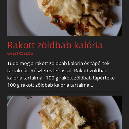
Rakott zöldbab kalória
GASZTROBLOG
Tudd meg a rakott zöldbab kalória és tápérték
tartalmát. Részletes leírással. Rakott zöldbab
kalória tartalma 100 g rakott zöldbab tápértéke
100 g rakott zöldbab kalória tartalma:…