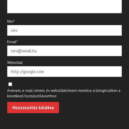
Név*
Email*
Weboldal
A nevem, e-mail címem, és weboldalcímem mentése a böngészőben a
következő hozzászólásomhoz.