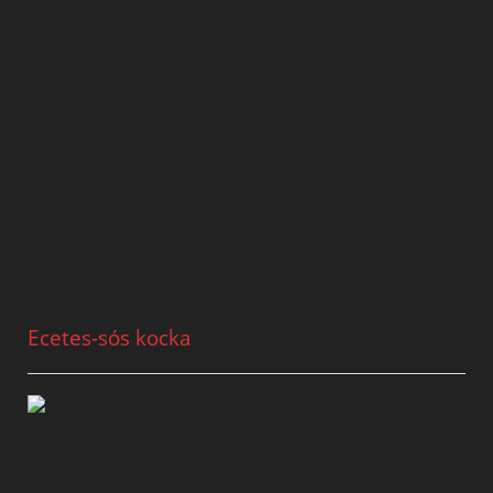
Ecetes-sós kocka