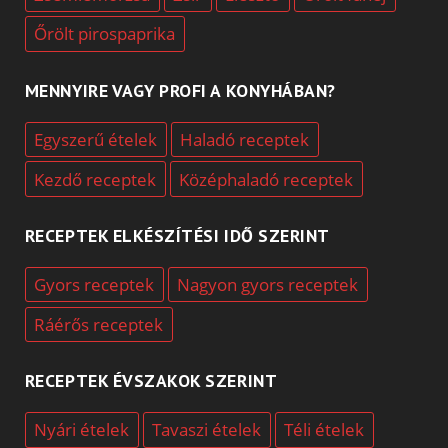
Őrölt pirospaprika
MENNYIRE VAGY PROFI A KONYHÁBAN?
Egyszerű ételek
Haladó receptek
Kezdő receptek
Középhaladó receptek
RECEPTEK ELKÉSZÍTÉSI IDŐ SZERINT
Gyors receptek
Nagyon gyors receptek
Ráérős receptek
RECEPTEK ÉVSZAKOK SZERINT
Nyári ételek
Tavaszi ételek
Téli ételek