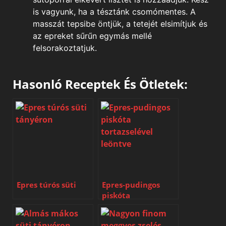
is vagyunk, ha a tésztánk csomómentes. A
masszát tepsibe öntjük, a tetejét elsimítjuk és
az epreket sűrűn egymás mellé
felsorakoztatjuk.
Hasonló Receptek És Ötletek:
Epres túrós süti
Epres-pudingos
piskóta