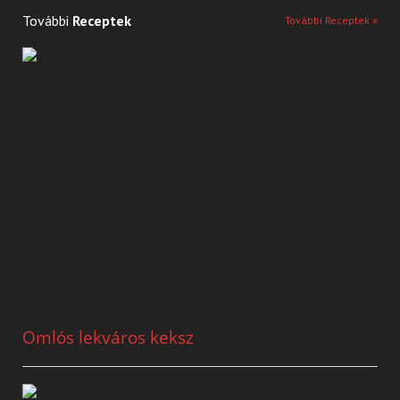
További
Receptek
További Receptek »
Omlós lekváros keksz