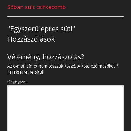
Sóban sült csirkecomb
"Egyszerű epres süti"
Hozzászólások
Vélemény, hozzászólás?
Az e-mail címet nem tesszük közzé.
A kötelező mezőket
*
karakterrel jelöltük
Megjegyzés