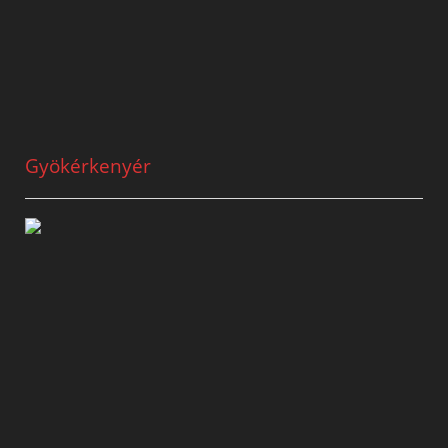
Gyökérkenyér