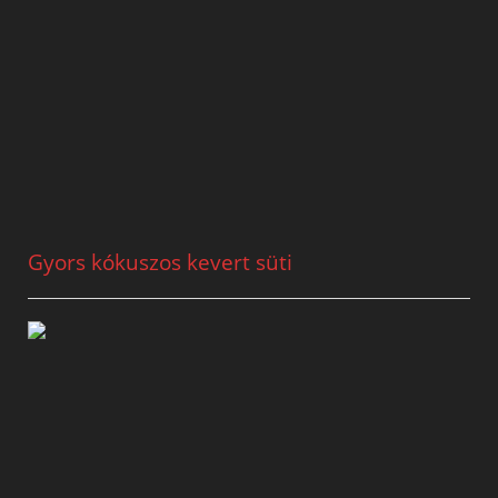
Gyors kókuszos kevert süti