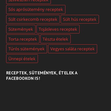
Sós aprósütemény receptek
Sült csirkecomb receptek
Sült hús receptek
Sütemények
Tojásleves receptek
Torta receptek
Tészta ételek
Túrós sütemények
Vegyes saláta receptek
Ünnepi ételek
RECEPTEK, SÜTEMÉNYEK, ÉTELEK A
FACEBOOKON IS!