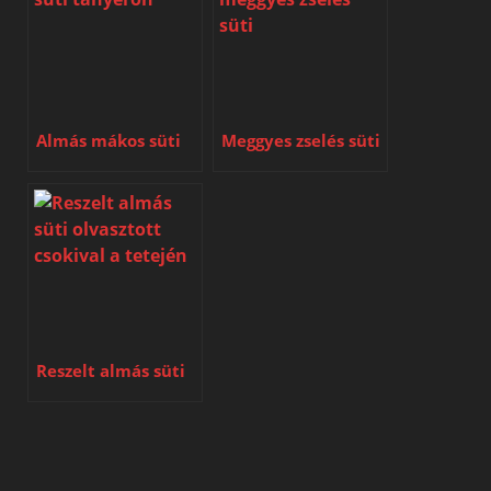
Almás mákos süti
Meggyes zselés süti
Reszelt almás süti