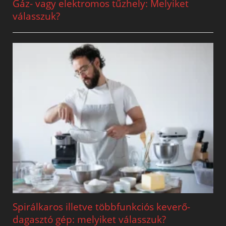
Gáz- vagy elektromos tűzhely: Melyiket
válasszuk?
Spirálkaros illetve többfunkciós keverő-
dagasztó gép: melyiket válasszuk?