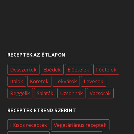
RECEPTEK AZ ÉTLAPON
Desszertek
Ebédek
Előételek
Főételek
Italok
Köretek
Lekvárok
Levesek
Reggelik
Saláták
Uzsonnák
Vacsorák
RECEPTEK ÉTREND SZERINT
Húsos receptek
Vegetáriánus receptek