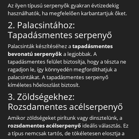
Az ilyen típusú serpenyők gyakran évtizedekig
használhatók, ha megfelelően karbantartjuk őket.
2. Palacsintához:
Tapadásmentes serpenyő
Palacsinták készítéséhez a
tapadásmentes
bevonatú serpenyők
a legjobbak. A
tapadásmentes felület biztosítja, hogy a tészta ne
ragadjon le, így könnyedén megfordíthatjuk a
palacsintákat. A tapadásmentes serpenyő
kíméletes hőeloszlást biztosít.
3. Zöldségekhez:
Rozsdamentes acélserpenyő
Amikor zöldségeket pirítunk vagy dinsztelünk, a
rozsdamentes acélserpenyő
ideális választás. Ez
a típus nemcsak tartós, de tökéletesen elosztja a