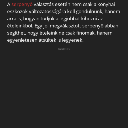
A
serpenyő
választás esetén nem csak a konyhai
eszközök változatosságára kell gondulnunk, hanem
arra is, hogyan tudjuk a legjobbat kihozni az
ételeinkből. Egy jól megválasztott serpenyő abban
segíthet, hogy ételeink ne csak finomak, hanem
egyenletesen átsültek is legyenek.
hirdetés