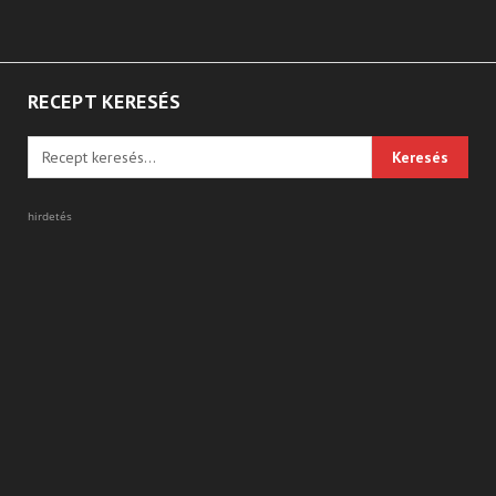
RECEPT KERESÉS
hirdetés