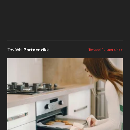
További
Partner cikk
További Partner cikk »