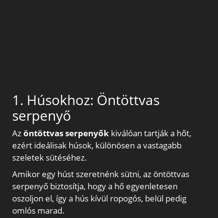
1. Húsokhoz: Öntöttvas
serpenyő
Az
öntöttvas serpenyők
kiválóan tartják a hőt,
ezért ideálisak húsok, különösen a vastagabb
szeletek sütéséhez.
Amikor egy húst szeretnénk sütni, az öntöttvas
serpenyő biztosítja, hogy a hő egyenletesen
oszoljon el, így a hús kívül ropogós, belül pedig
omlós marad.