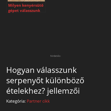
Milyen kenyérsütő
gépet válasszunk
otthonra?
hirdetés:
Hogyan válasszunk
serpenyőt különböző
ételekhez? jellemzői
Kategória:
Partner cikk