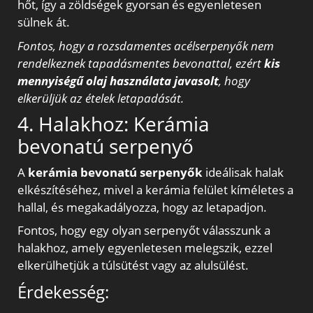
hőt, így a zöldségek gyorsan és egyenletesen
sülnek át.
Fontos, hogy a rozsdamentes acélserpenyők nem
rendelkeznek tapadásmentes bevonattal, ezért
kis
mennyiségű olaj használata javasolt
, hogy
elkerüljük az ételek letapadását.
4. Halakhoz: Kerámia
bevonatú serpenyő
A
kerámia bevonatú serpenyők
ideálisak halak
elkészítéséhez, mivel a kerámia felület kíméletes a
hallal, és megakadályozza, hogy az letapadjon.
Fontos, hogy egy olyan serpenyőt válasszunk a
halakhoz, amely egyenletesen melegszik, ezzel
elkerülhetjük a túlsütést vagy az alulsülést.
Érdekesség: