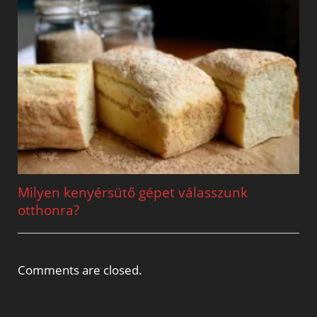
Milyen kenyérsütő gépet válasszunk
otthonra?
Comments are closed.