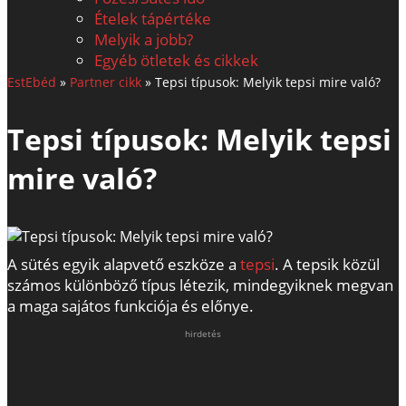
Ételek tápértéke
Melyik a jobb?
Egyéb ötletek és cikkek
EstEbéd
»
Partner cikk
»
Tepsi típusok: Melyik tepsi mire való?
Tepsi típusok: Melyik tepsi
mire való?
A sütés egyik alapvető eszköze a
tepsi
. A tepsik közül
számos különböző típus létezik, mindegyiknek megvan
a maga sajátos funkciója és előnye.
hirdetés