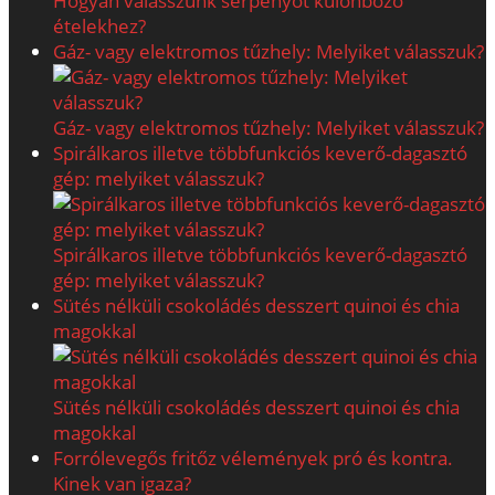
Hogyan válasszunk serpenyőt különböző
ételekhez?
Gáz- vagy elektromos tűzhely: Melyiket válasszuk?
Gáz- vagy elektromos tűzhely: Melyiket válasszuk?
Spirálkaros illetve többfunkciós keverő-dagasztó
gép: melyiket válasszuk?
Spirálkaros illetve többfunkciós keverő-dagasztó
gép: melyiket válasszuk?
Sütés nélküli csokoládés desszert quinoi és chia
magokkal
Sütés nélküli csokoládés desszert quinoi és chia
magokkal
Forrólevegős fritőz vélemények pró és kontra.
Kinek van igaza?