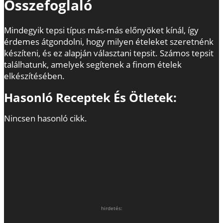
Összefoglaló
Mindegyik tepsi típus más-más előnyöket kínál, így
érdemes átgondolni, hogy milyen ételeket szeretnénk
készíteni, és ez alapján választani tepsit. Számos tepsit
találhatunk, amelyek segítenek a finom ételek
elkészítésében.
Hasonló Receptek És Ötletek:
Nincsen hasonló cikk.
hirdetés: