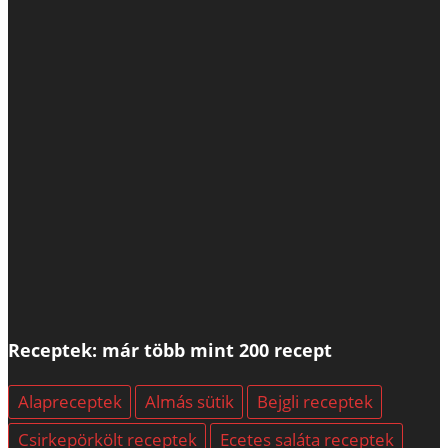
Receptek: már több mint 200 recept
Alapreceptek
Almás sütik
Bejgli receptek
Csirkepörkölt receptek
Ecetes saláta receptek