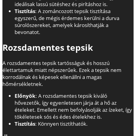
ideálisak lassú sütéshez és pirításhoz is.
Tisztítás
: A zománcozott tepsik tisztítása
egyszerű, de mégis érdemes kerülni a durva
súrolószereket, amelyek károsíthatják a
bevonatot.
Rozsdamentes tepsik
A rozsdamentes tepsik tartósságuk és hosszú
élettartamuk miatt népszerűek. Ezek a tepsik nem
korrodálnak és képesek ellenállni a magas
hőmérsékletnek.
Előnyök
: A rozsdamentes tepsik kiváló
hővezetők, így egyenletesen járja át a hő az
ételeket. Emellett nem befolyásolják az ízeket, így
tökéletesek sós és édes ételekhez is.
Tisztítás
: Könnyen tisztíthatók.