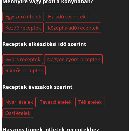
Mennyire vagy profi a konyhában?
Egyszerű ételek
Haladó receptek
Kezdő receptek
Középhaladó receptek
Receptek elkészítési idő szerint
Gyors receptek
Nagyon gyors receptek
Ráérős receptek
Receptek évszakok szerint
Nyári ételek
Tavaszi ételek
Téli ételek
Őszi ételek
Hasznos tippek, ötletek receptekhez