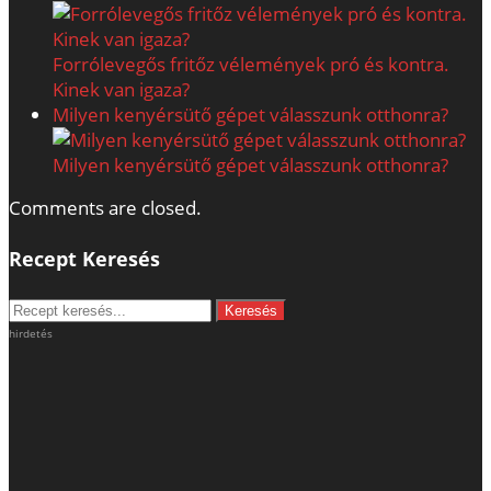
Forrólevegős fritőz vélemények pró és kontra.
Kinek van igaza?
Milyen kenyérsütő gépet válasszunk otthonra?
Milyen kenyérsütő gépet válasszunk otthonra?
Comments are closed.
Recept Keresés
hirdetés