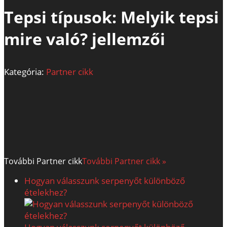
Tepsi típusok: Melyik tepsi
mire való? jellemzői
Kategória:
Partner cikk
További
Partner cikk
További Partner cikk »
Hogyan válasszunk serpenyőt különböző
ételekhez?