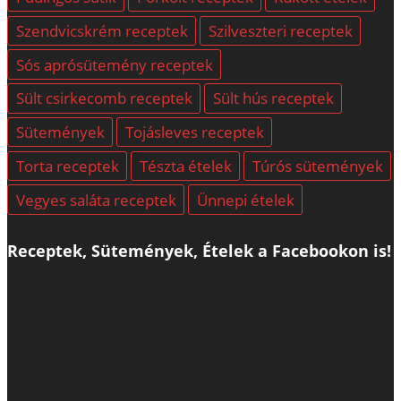
Szendvicskrém receptek
Szilveszteri receptek
Sós aprósütemény receptek
Sült csirkecomb receptek
Sült hús receptek
Sütemények
Tojásleves receptek
Torta receptek
Tészta ételek
Túrós sütemények
Vegyes saláta receptek
Ünnepi ételek
Receptek, Sütemények, Ételek a Facebookon is!