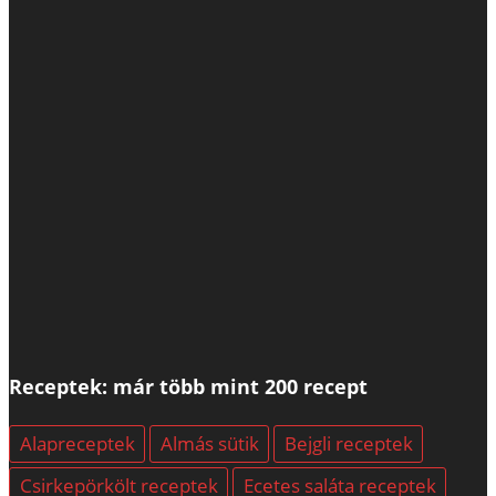
Receptek: már több mint 200 recept
Alapreceptek
Almás sütik
Bejgli receptek
Csirkepörkölt receptek
Ecetes saláta receptek