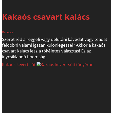
Kakaós csavart kalács
Receptek
Szeretnéd a reggeli vagy délutáni kávédat vagy teádat
feldobni valami igazán különlegessel? Akkor a kakaós
csavart kalács lesz a tökéletes választás! Ez az
ínycsiklandó finomság…
Kakaós kevert süti