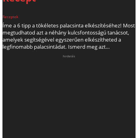
Receptek
Íme a 6 tipp a tökéletes palacsinta elkészítéséhez! Most
megtudhatod azt a néhány kulcsfontosságú tanácsot,
amelyek segítségével egyszerűen elkészítheted a
legfinomabb palacsintádat. Ismerd meg azt…
hirdetés