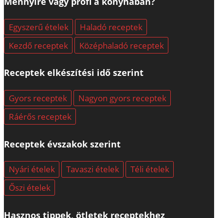
Mennyire vagy profi a konyhában?
Egyszerű ételek
Haladó receptek
Kezdő receptek
Középhaladó receptek
Receptek elkészítési idő szerint
Gyors receptek
Nagyon gyors receptek
Ráérős receptek
Receptek évszakok szerint
Nyári ételek
Tavaszi ételek
Téli ételek
Őszi ételek
Hasznos tippek, ötletek receptekhez