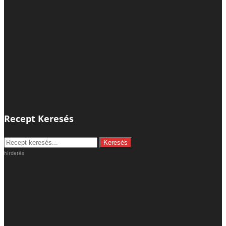
Recept Keresés
hirdetés