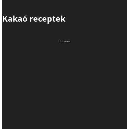
Kakaó receptek
hirdetés