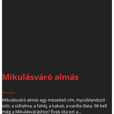
Mikulásváró almás
Receptek
Mikulásváró almás egy mesebeli cím, ínycsiklandozó
süti: a sültalma, a fahéj, a kakaó, a vanília illata. Mi kell
még a Mikulásváráshoz? Évek óta ezt a…