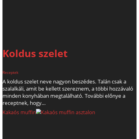
Koldus szelet
Receptek
A koldus szelet neve nagyon beszédes. Talán csak a
szalalkáli, amit be kellett szereznem, a többi hozzávaló
minden konyhában megtalálható. További előnye a
receptnek, hogy…
Kakaós muffin