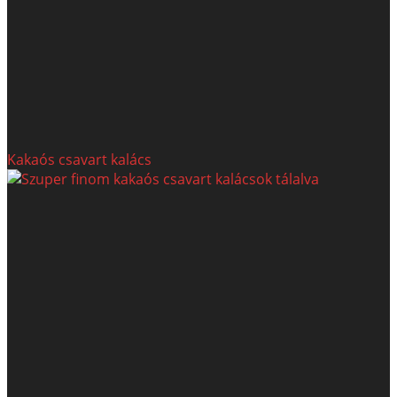
Kakaós csavart kalács