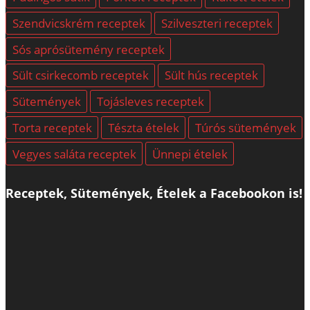
Szendvicskrém receptek
Szilveszteri receptek
Sós aprósütemény receptek
Sült csirkecomb receptek
Sült hús receptek
Sütemények
Tojásleves receptek
Torta receptek
Tészta ételek
Túrós sütemények
Vegyes saláta receptek
Ünnepi ételek
Receptek, Sütemények, Ételek a Facebookon is!