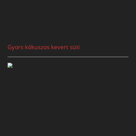
Gyors kókuszos kevert süti