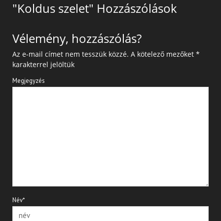
"Koldus szelet" Hozzászólások
Vélemény, hozzászólás?
Az e-mail címet nem tesszük közzé.
A kötelező mezőket
*
karakterrel jelöltük
Megjegyzés
Név*