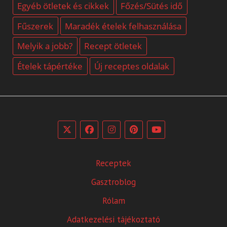
Egyéb ötletek és cikkek
Főzés/Sütés idő
Fűszerek
Maradék ételek felhasználása
Melyik a jobb?
Recept ötletek
Ételek tápértéke
Új receptes oldalak
Receptek
Gasztroblog
Rólam
Adatkezelési tájékoztató