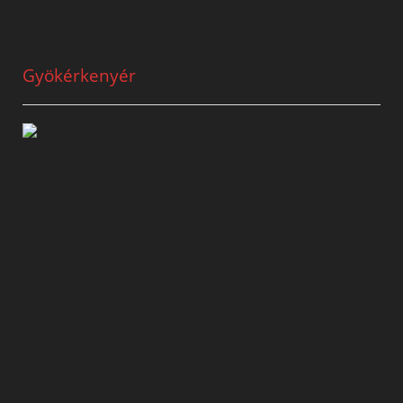
Gyökérkenyér