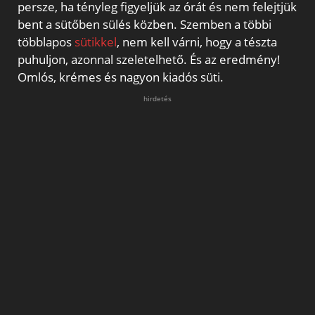
persze, ha tényleg figyeljük az órát és nem felejtjük
bent a sütőben sülés közben. Szemben a többi
többlapos
sütikkel
, nem kell várni, hogy a tészta
puhuljon, azonnal szeletelhető. És az eredmény!
Omlós, krémes és nagyon kiadós süti.
hirdetés