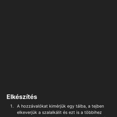
Elkészítés
A hozzávalókat kimérjük egy tálba, a tejben
elkeverjük a szalalkálit és ezt is a többihez