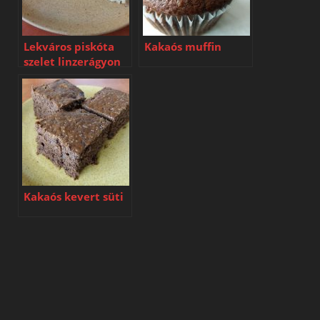
Lekváros piskóta
Kakaós muffin
szelet linzerágyon
Kakaós kevert süti