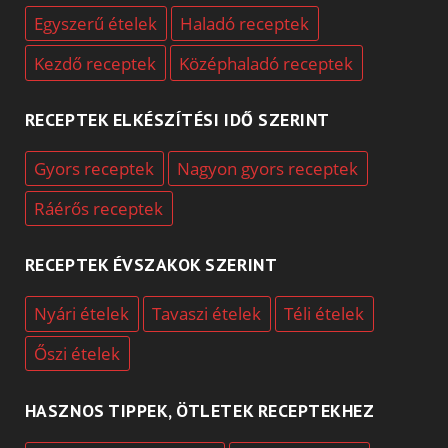
Egyszerű ételek
Haladó receptek
Kezdő receptek
Középhaladó receptek
RECEPTEK ELKÉSZÍTÉSI IDŐ SZERINT
Gyors receptek
Nagyon gyors receptek
Ráérős receptek
RECEPTEK ÉVSZAKOK SZERINT
Nyári ételek
Tavaszi ételek
Téli ételek
Őszi ételek
HASZNOS TIPPEK, ÖTLETEK RECEPTEKHEZ