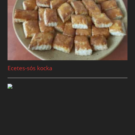
Ecetes-sós kocka