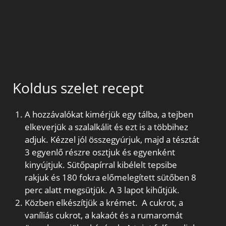
Koldus szelet recept
A hozzávalókat kimérjük egy tálba, a tejben
elkeverjük a szalalkálit és ezt is a többihez
adjuk. Kézzel jól összegyúrjuk, majd a tésztát
3 egyenlő részre osztjuk és egyenként
kinyújtjuk. Sütőpapírral kibélelt tepsibe
rakjuk és 180 fokra előmelegített sütőben 8
perc alatt megsütjük. A 3 lapot kihűtjük.
Közben elkészítjük a krémet. A cukrot, a
vaníliás cukrot, a kakaót és a rumaromát