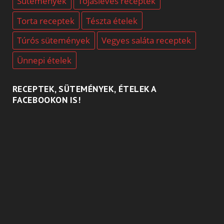
Sütemények
Tojásleves receptek
Torta receptek
Tészta ételek
Túrós sütemények
Vegyes saláta receptek
Ünnepi ételek
RECEPTEK, SÜTEMÉNYEK, ÉTELEK A
FACEBOOKON IS!