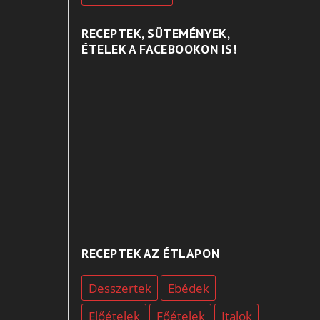
RECEPTEK, SÜTEMÉNYEK,
ÉTELEK A FACEBOOKON IS!
RECEPTEK AZ ÉTLAPON
Desszertek
Ebédek
Előételek
Főételek
Italok