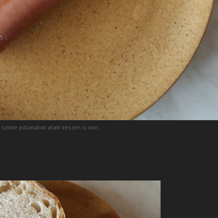
e szinte pillanatok alatt készen is van.