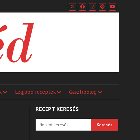
k
Legjobb receptek
Gasztroblog
RECEPT KERESÉS