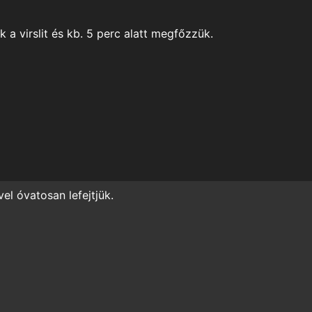
k a virslit és kb. 5 perc alatt megfőzzük.
vel óvatosan lefejtjük.