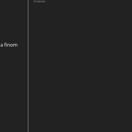
hirdetés
 a finom