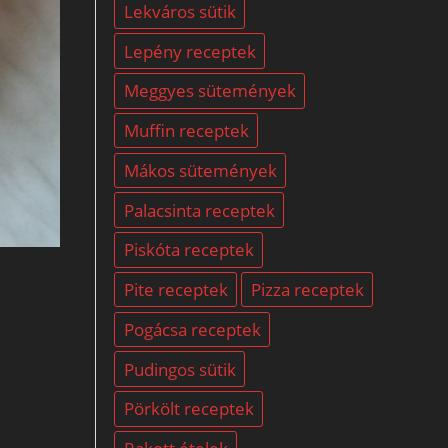
Lekváros sütik
Lepény receptek
Meggyes sütemények
Muffin receptek
Mákos sütemények
Palacsinta receptek
Piskóta receptek
Pite receptek
Pizza receptek
Pogácsa receptek
Pudingos sütik
Pörkölt receptek