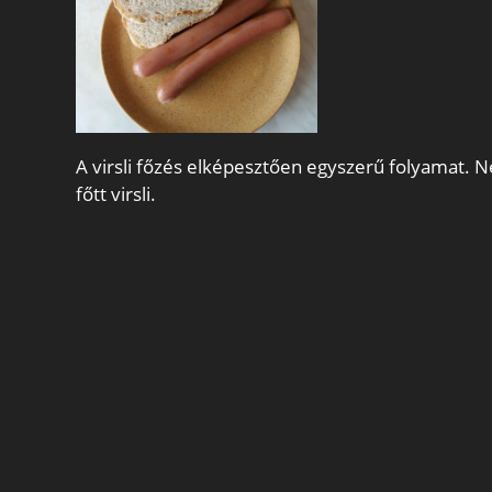
A virsli főzés elképesztően egyszerű folyamat. Ne
főtt virsli.