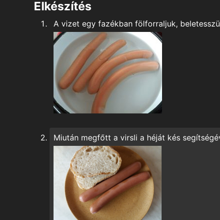
Elkészítés
A vizet egy fazékban fölforraljuk, beletesszü
Miután megfőtt a virsli a héját kés segítségé