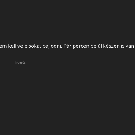
m kell vele sokat bajlódni. Pár percen belül készen is van
hirdetés