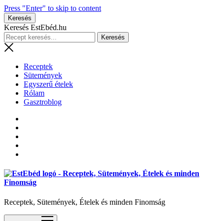
Press "Enter" to skip to content
Keresés
Keresés EstEbéd.hu
Receptek
Sütemények
Egyszerű ételek
Rólam
Gasztroblog
Receptek, Sütemények, Ételek és minden Finomság