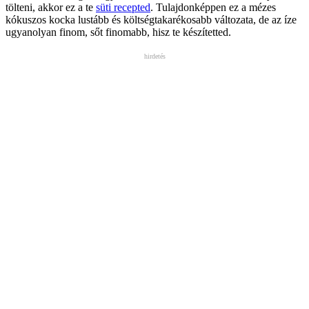
tölteni, akkor ez a te
süti recepted
. Tulajdonképpen ez a mézes
kókuszos kocka lustább és költségtakarékosabb változata, de az íze
ugyanolyan finom, sőt finomabb, hisz te készítetted.
hirdetés