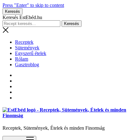
Press "Enter" to skip to content
Keresés
Keresés EstEbéd.hu
Receptek
Sütemények
Egyszerű ételek
Rólam
Gasztroblog
Receptek, Sütemények, Ételek és minden Finomság