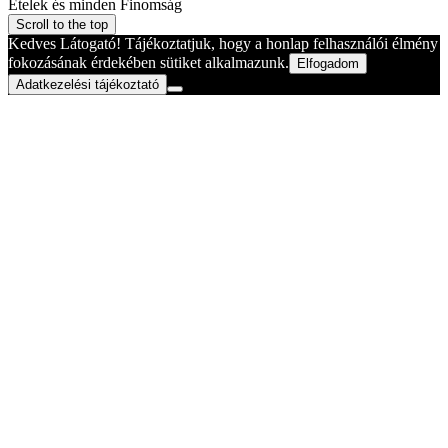
Ételek és minden Finomság
Scroll to the top
Kedves Látogató! Tájékoztatjuk, hogy a honlap felhasználói élmény
fokozásának érdekében sütiket alkalmazunk.
Elfogadom
Adatkezelési tájékoztató