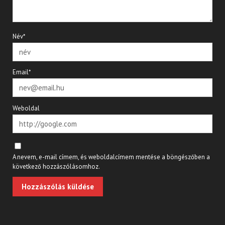
Név*
Email*
Weboldal
A nevem, e-mail címem, és weboldalcímem mentése a böngészőben a
következő hozzászólásomhoz.