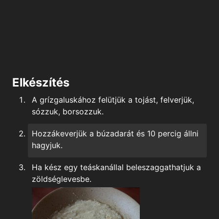
Elkészítés
A grízgaluskához felütjük a tojást, felverjük,
sózzuk, borsozzuk.
Hozzákeverjük a búzadarát és 10 percig állni
hagyjuk.
Ha kész egy teáskanállal beleszaggathatjuk a
zöldséglevesbe.