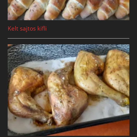
Kelt sajtos kifli