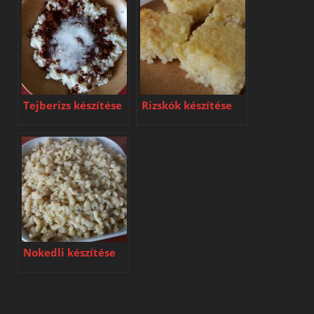
Tejberizs készítése
Rizskók készítése
Nokedli készítése