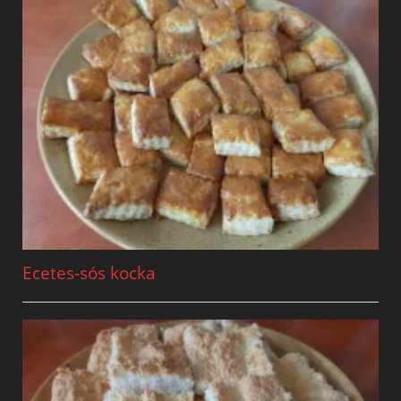
Ecetes-sós kocka