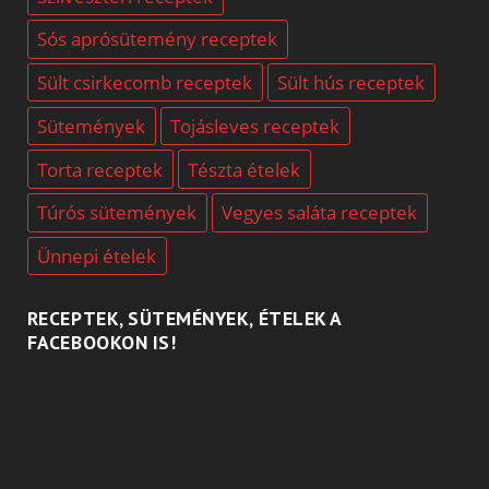
Sós aprósütemény receptek
Sült csirkecomb receptek
Sült hús receptek
Sütemények
Tojásleves receptek
Torta receptek
Tészta ételek
Túrós sütemények
Vegyes saláta receptek
Ünnepi ételek
RECEPTEK, SÜTEMÉNYEK, ÉTELEK A
FACEBOOKON IS!