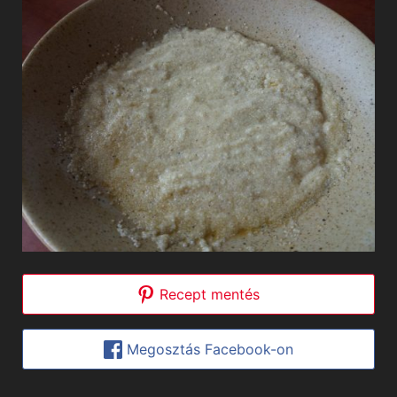
Recept mentés
Megosztás Facebook-on