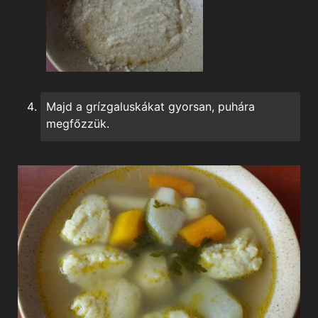
Majd a grízgaluskákat gyorsan, puhára
megfőzzük.