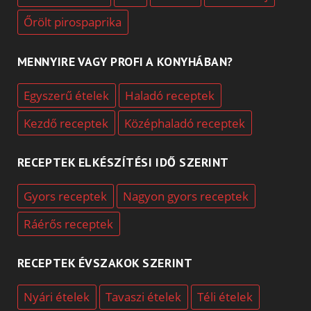
Őrölt pirospaprika
MENNYIRE VAGY PROFI A KONYHÁBAN?
Egyszerű ételek
Haladó receptek
Kezdő receptek
Középhaladó receptek
RECEPTEK ELKÉSZÍTÉSI IDŐ SZERINT
Gyors receptek
Nagyon gyors receptek
Ráérős receptek
RECEPTEK ÉVSZAKOK SZERINT
Nyári ételek
Tavaszi ételek
Téli ételek