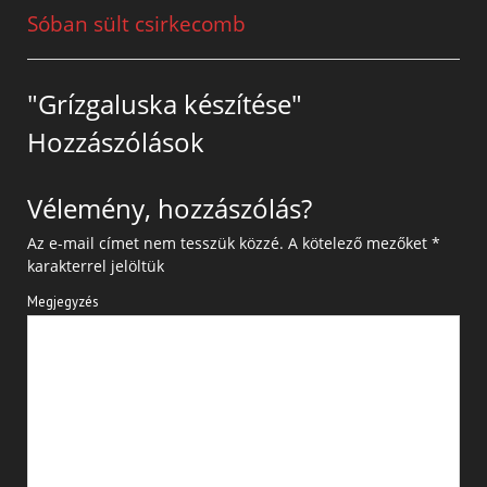
Sóban sült csirkecomb
"Grízgaluska készítése"
Hozzászólások
Vélemény, hozzászólás?
Az e-mail címet nem tesszük közzé.
A kötelező mezőket
*
karakterrel jelöltük
Megjegyzés