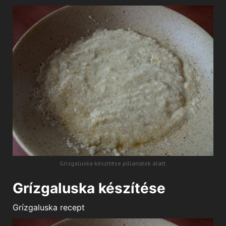
Grízgaluska készítése pillanatok alatt.
Grízgaluska készítése
Grízgaluska recept