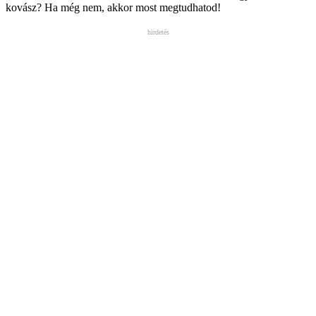
kovász? Ha még nem, akkor most megtudhatod!
hirdetés