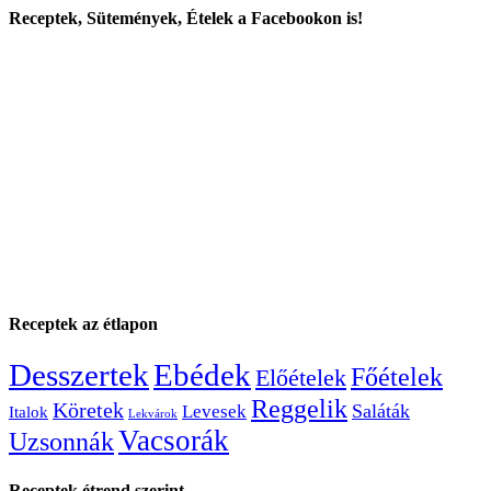
Receptek, Sütemények, Ételek a Facebookon is!
Receptek az étlapon
Desszertek
Ebédek
Főételek
Előételek
Reggelik
Köretek
Saláták
Levesek
Italok
Lekvárok
Vacsorák
Uzsonnák
Receptek étrend szerint