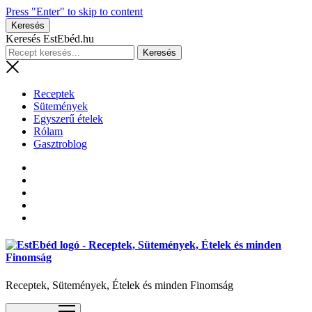
Press "Enter" to skip to content
Keresés
Keresés EstEbéd.hu
Receptek
Sütemények
Egyszerű ételek
Rólam
Gasztroblog
Receptek, Sütemények, Ételek és minden Finomság