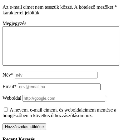
Az e-mail címet nem tesszük közzé.
A kötelező mezőket
*
karakterrel jelöltük
Megjegyzés
Név*
Email*
Weboldal
A nevem, e-mail címem, és weboldalcímem mentése a
böngészőben a következő hozzászólásomhoz.
Recept Keresés