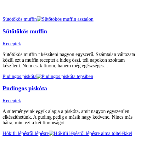
Sütőtökös muffin
Sütőtökös muffin
Receptek
Sütőtökös muffin-t készíteni nagyon egyszerű. Számtalan változata
közül ezt a muffin receptet a hideg őszi, téli napokon szoktam
készíteni. Nem csak finom, hanem még egészséges…
Pudingos piskóta
Pudingos piskóta
Receptek
A süteményeink egyik alapja a piskóta, amit nagyon egyszerűen
elkészíthetünk. A puding pedig a másik nagy kedvenc. Nincs más
hátra, mint ezt a két finomságot…
Hókifli lépésről-lépésre