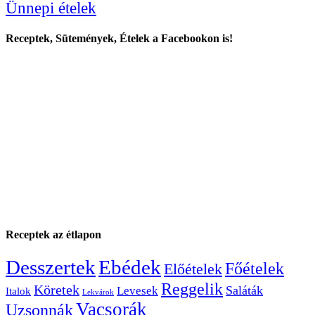
Ünnepi ételek
Receptek, Sütemények, Ételek a Facebookon is!
Receptek az étlapon
Desszertek
Ebédek
Főételek
Előételek
Reggelik
Köretek
Saláták
Levesek
Italok
Lekvárok
Vacsorák
Uzsonnák