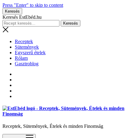
Press "Enter" to skip to content
Keresés
Keresés EstEbéd.hu
Receptek
Sütemények
Egyszerű ételek
Rólam
Gasztroblog
Receptek, Sütemények, Ételek és minden Finomság