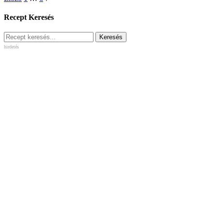
Recept Keresés
hirdetés