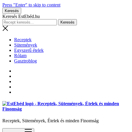
Press "Enter" to skip to content
Keresés
Keresés EstEbéd.hu
Receptek
Sütemények
Egyszerű ételek
Rólam
Gasztroblog
Receptek, Sütemények, Ételek és minden Finomság