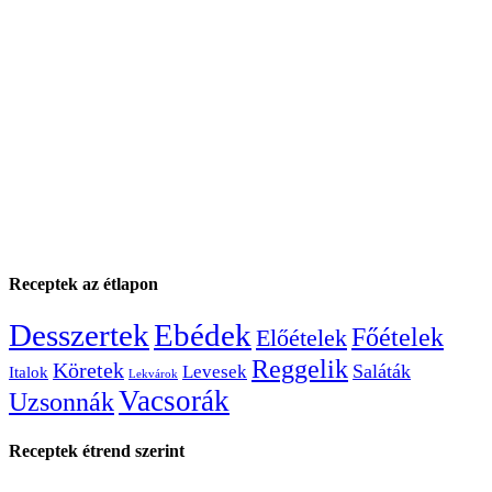
Receptek az étlapon
Desszertek
Ebédek
Főételek
Előételek
Reggelik
Köretek
Saláták
Levesek
Italok
Lekvárok
Vacsorák
Uzsonnák
Receptek étrend szerint