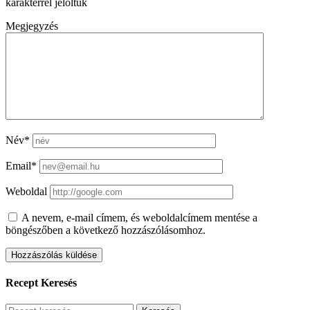
karakterrel jelöltük
Megjegyzés
Név*
Email*
Weboldal
A nevem, e-mail címem, és weboldalcímem mentése a
böngészőben a következő hozzászólásomhoz.
Recept Keresés