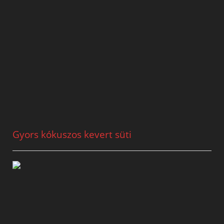
Gyors kókuszos kevert süti