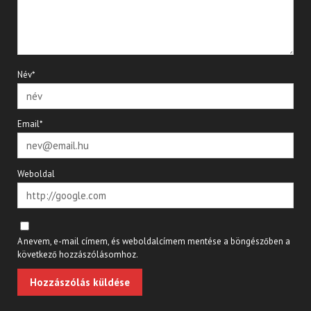
Név*
Email*
Weboldal
A nevem, e-mail címem, és weboldalcímem mentése a böngészőben a
következő hozzászólásomhoz.