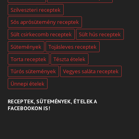
Szilveszteri receptek
Sós aprósütemény receptek
Sült csirkecomb receptek
Sült hús receptek
Sütemények
Tojásleves receptek
Torta receptek
Tészta ételek
Túrós sütemények
Vegyes saláta receptek
Ünnepi ételek
RECEPTEK, SÜTEMÉNYEK, ÉTELEK A
FACEBOOKON IS!