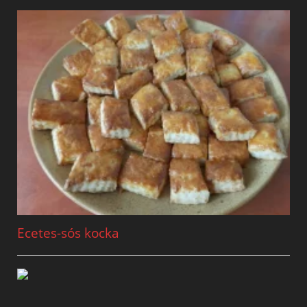
Ecetes-sós kocka