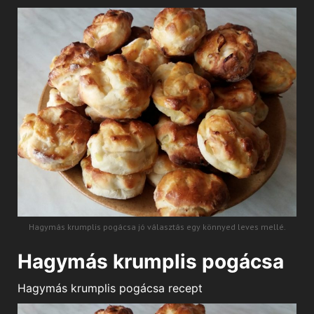
Hagymás krumplis pogácsa jó választás egy könnyed leves mellé.
Hagymás krumplis pogácsa
Hagymás krumplis pogácsa recept