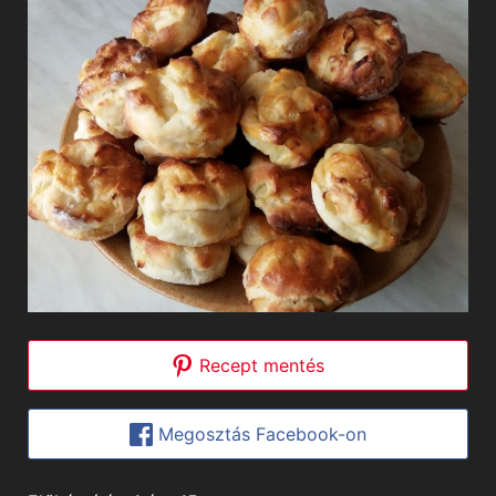
Recept mentés
Megosztás Facebook-on