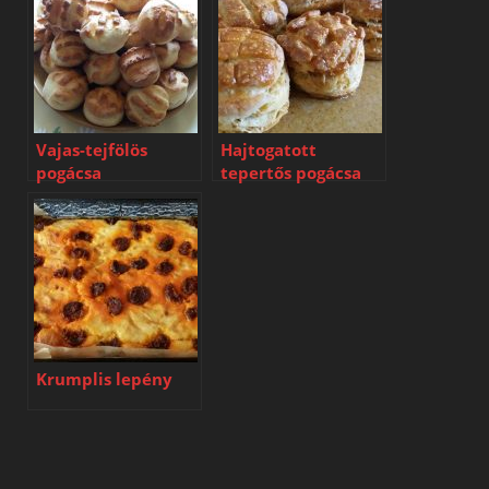
Vajas-tejfölös
Hajtogatott
pogácsa
tepertős pogácsa
Krumplis lepény