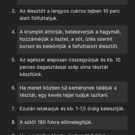
Az élesztőt a langyos cukros tejben 10 perc
alatt fölfuttatjuk.
A krumplit áttörjük, belekeverjük a hagymát,
hozzámérjük a lisztet, a sót, ízlés szerint
borsot és beleöntjük a felfuttatott élesztőt.
Az egészet alaposan összegyúrjuk és kb. 10
perces dagasztással szép sima tésztát
készítünk.
Ha menet közben túl keménynek találjuk a
tésztát, egy kevés tejjel tudjuk lazítani.
Ezután letakarjuk és kb. 1-1,5 óráig kelesztjük.
A sütőt 180 fokra előmelegítjük.