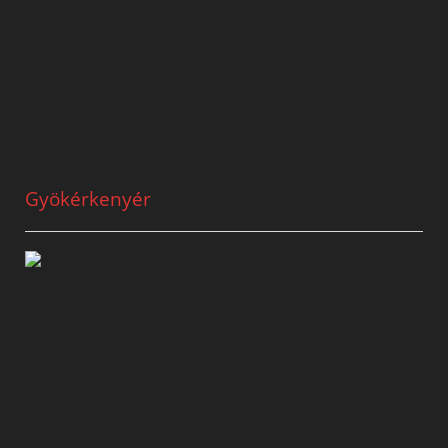
Gyökérkenyér