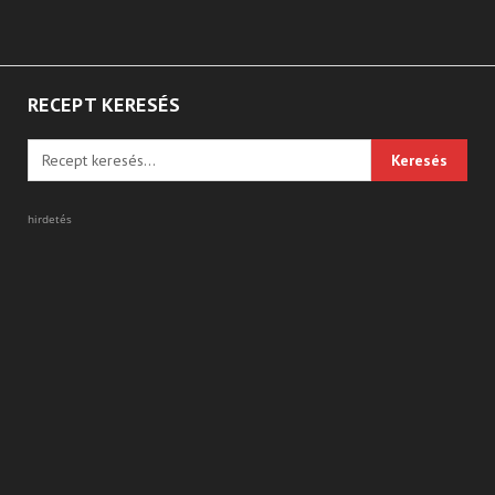
RECEPT KERESÉS
hirdetés