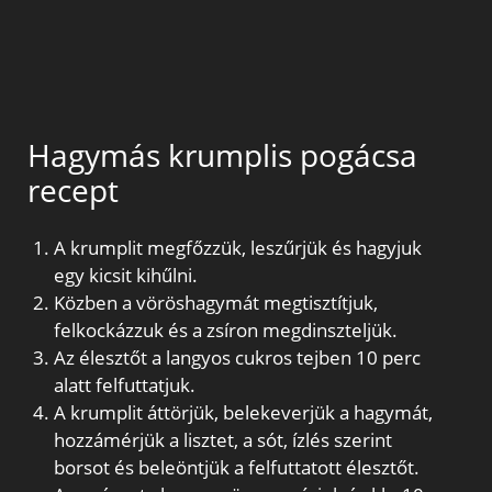
Hagymás krumplis pogácsa
recept
A krumplit megfőzzük, leszűrjük és hagyjuk
egy kicsit kihűlni.
Közben a vöröshagymát megtisztítjuk,
felkockázzuk és a zsíron megdinszteljük.
Az élesztőt a langyos cukros tejben 10 perc
alatt felfuttatjuk.
A krumplit áttörjük, belekeverjük a hagymát,
hozzámérjük a lisztet, a sót, ízlés szerint
borsot és beleöntjük a felfuttatott élesztőt.