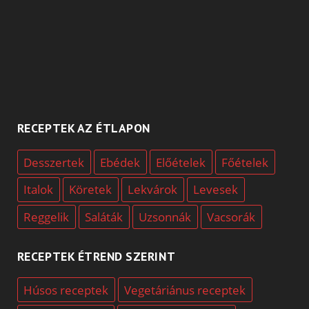
RECEPTEK AZ ÉTLAPON
Desszertek
Ebédek
Előételek
Főételek
Italok
Köretek
Lekvárok
Levesek
Reggelik
Saláták
Uzsonnák
Vacsorák
RECEPTEK ÉTREND SZERINT
Húsos receptek
Vegetáriánus receptek