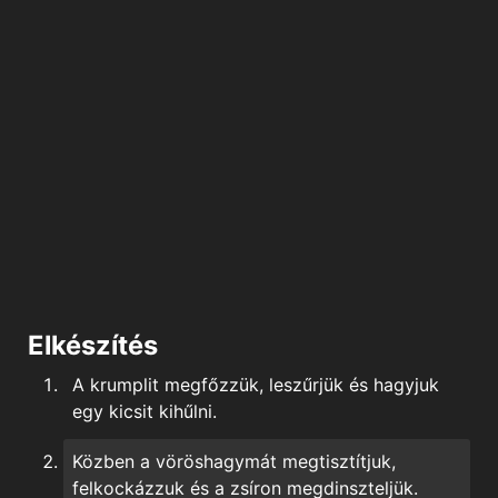
Elkészítés
A krumplit megfőzzük, leszűrjük és hagyjuk
egy kicsit kihűlni.
Közben a
vöröshagymát megtisztítjuk,
felkockázzuk és a zsíron megdinszteljük.