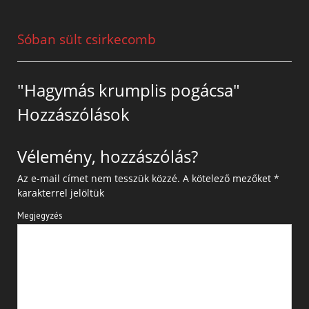
Sóban sült csirkecomb
"Hagymás krumplis pogácsa"
Hozzászólások
Vélemény, hozzászólás?
Az e-mail címet nem tesszük közzé.
A kötelező mezőket
*
karakterrel jelöltük
Megjegyzés