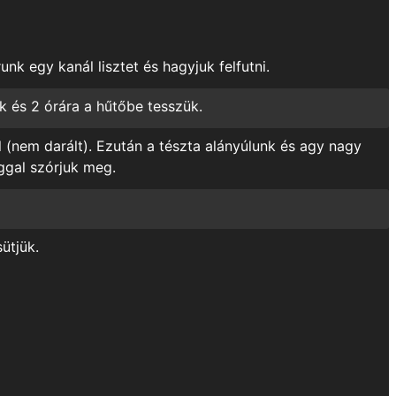
nk egy kanál lisztet és hagyjuk felfutni.
k és 2 órára a hűtőbe tesszük.
 (nem darált). Ezután a tészta alányúlunk és agy nagy
aggal szórjuk meg.
ütjük.