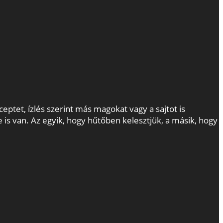
tet, ízlés szerint más magokat vagy a sajtot is
 is van. Az egyik, hogy hűtőben kelesztjük, a másik, hogy